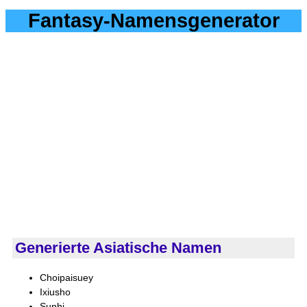
Fantasy-Namensgenerator
Generierte Asiatische Namen
Choipaisuey
Ixiusho
Sunhi