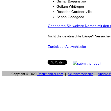
Gishar Bagginstwo
Goflam Whitroper
Rosedoc Gardner-ville
Sepop Goodgood
Generieren Sie weitere Namen mit den a
Nicht die gewünschte Länge? Versuche
Zurück zur Auswahlseite
Copyright © 2020
Dehumanizer.com
|
Seitenverzeichnis
|
Andere 