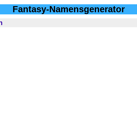
Fantasy-Namensgenerator
n