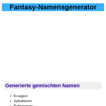
Fantasy-Namensgenerator
Generierte gemischten Namen
Ki-sagion
Xyktuktosmi
Ryhlyissnonu