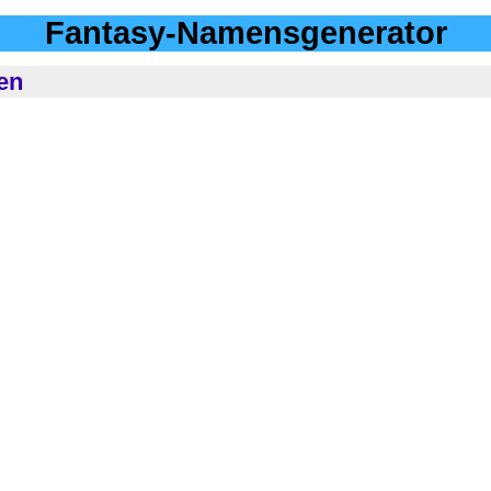
Fantasy-Namensgenerator
en