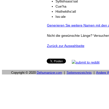
Sytlishsass'sat
Cue'ha
Histhekths'atl
Iss-ale
Generieren Sie weitere Namen mit den a
Nicht die gewünschte Länge? Versuche
Zurück zur Auswahlseite
Copyright © 2020
Dehumanizer.com
|
Seitenverzeichnis
|
Andere 