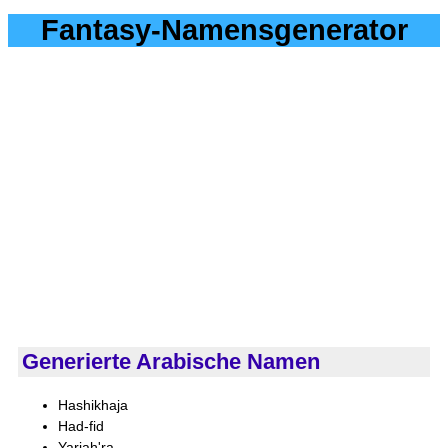
Fantasy-Namensgenerator
Generierte Arabische Namen
Hashikhaja
Had-fid
Yariah'ra