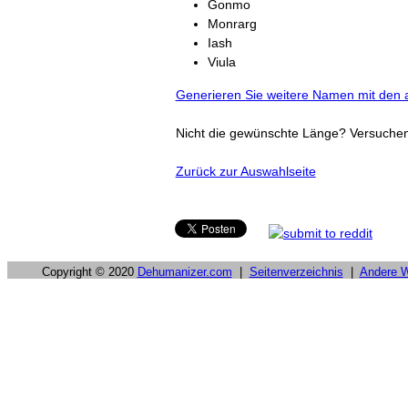
Gonmo
Monrarg
Iash
Viula
Generieren Sie weitere Namen mit den a
Nicht die gewünschte Länge? Versuche
Zurück zur Auswahlseite
Copyright © 2020
Dehumanizer.com
|
Seitenverzeichnis
|
Andere 