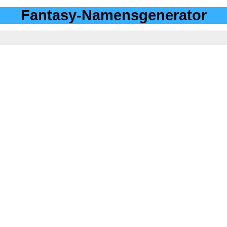
Fantasy-Namensgenerator